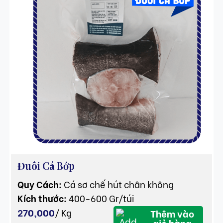
Đuôi Cá Bớp
Quy Cách:
Cá sơ chế hút chân không
Kích thước:
400-600 Gr/túi
270,000
/
Kg
Thêm vào
giỏ hàng