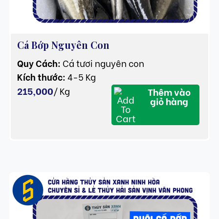
​Cá Bớp Nguyên Con
Quy Cách:
Cá tươi nguyên con
Kích thước:
4-5 Kg
215,000
/
Kg
Thêm vào
giỏ hàng