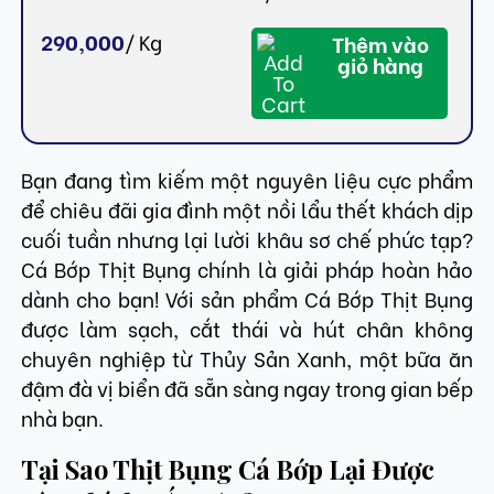
290,000
/
Kg
Thêm vào
giỏ hàng
Bạn đang tìm kiếm một nguyên liệu cực phẩm
để chiêu đãi gia đình một nồi lẩu thết khách dịp
cuối tuần nhưng lại lười khâu sơ chế phức tạp?
Cá Bớp Thịt Bụng chính là giải pháp hoàn hảo
dành cho bạn! Với sản phẩm Cá Bớp Thịt Bụng
được làm sạch, cắt thái và hút chân không
chuyên nghiệp từ Thủy Sản Xanh, một bữa ăn
đậm đà vị biển đã sẵn sàng ngay trong gian bếp
nhà bạn.
Tại Sao Thịt Bụng Cá Bớp Lại Được