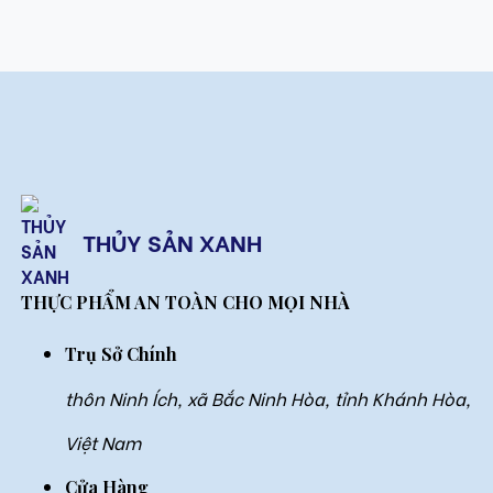
THỦY SẢN XANH
THỰC PHẨM AN TOÀN CHO MỌI NHÀ
Trụ Sở Chính
thôn Ninh Ích, xã Bắc Ninh Hòa, tỉnh Khánh Hòa,
Việt Nam
Cửa Hàng