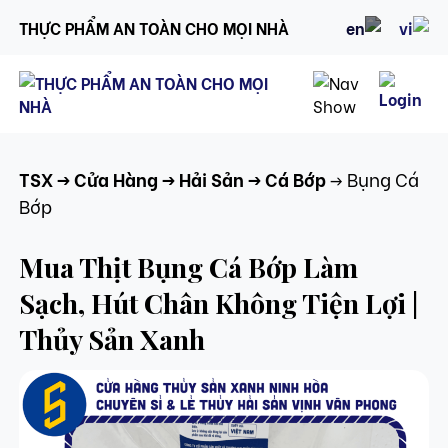
THỰC PHẨM AN TOÀN CHO MỌI NHÀ
TSX
->
Cửa Hàng
-> Hải Sản
-> Cá Bớp
-> Bụng Cá
Bớp
Mua Thịt Bụng Cá Bớp Làm
Sạch, Hút Chân Không Tiện Lợi |
Thủy Sản Xanh