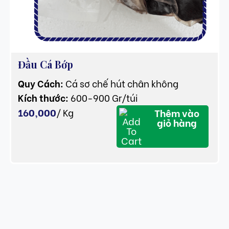
Đầu Cá Bớp
Quy Cách:
Cá sơ chế hút chân không
Kích thước:
600-900 Gr/túi
160,000
/
Kg
Thêm vào
giỏ hàng