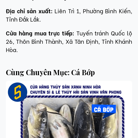
Địa chỉ sản xuất:
Liên Trì 1, Phường Bình Kiến,
Tỉnh Đắk Lắk.
Cửa hàng mua trực tiếp:
Tuyến tránh Quốc lộ
26, Thôn Bình Thành, Xã Tân Định, Tỉnh Khánh
Hòa.
Cùng Chuyên Mục: Cá Bớp