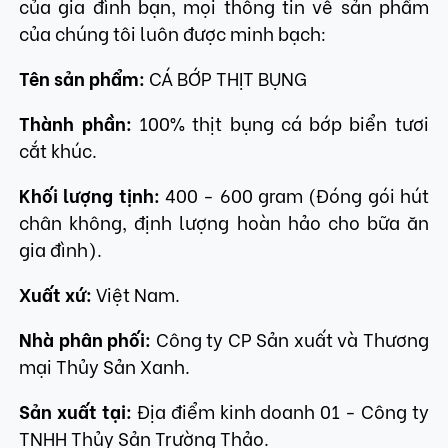
của gia đình bạn, mọi thông tin về sản phẩm
của chúng tôi luôn được minh bạch:
Tên sản phẩm:
CÁ BỚP THỊT BỤNG
Thành phần:
100% thịt bụng cá bớp biển tươi
cắt khúc.
Khối lượng tịnh:
400 - 600 gram (Đóng gói hút
chân không, định lượng hoàn hảo cho bữa ăn
gia đình).
Xuất xứ:
Việt Nam.
Nhà phân phối:
Công ty CP Sản xuất và Thương
mại Thủy Sản Xanh.
Sản xuất tại:
Địa điểm kinh doanh 01 - Công ty
TNHH Thủy Sản Trường Thảo.