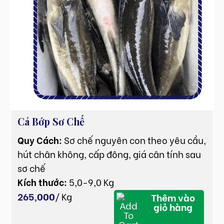
​Cá Bớp Sơ Chế
Quy Cách:
Sơ chế nguyên con theo yêu cầu,
hút chân không, cấp đông, giá cân tính sau
sơ chế
Kích thước:
5,0-9,0 Kg
265,000
/
Kg
Thêm vào
giỏ hàng